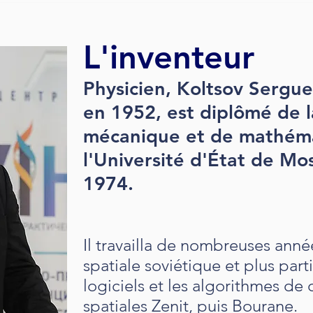
L'inventeur
Physicien, Koltsov Sergue
en 1952, est diplômé de l
mécanique et de mathém
l'Université d'État de M
1974.
Il travailla de nombreuses anné
spatiale soviétique et plus par
logiciels et les algorithmes de
spatiales Zenit, puis Bourane.