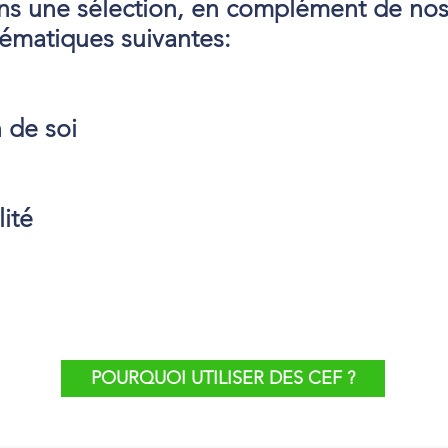
ns une sélection, en complément de n
hématiques suivantes:
 de soi
lité
POURQUOI UTILISER DES CEF ?