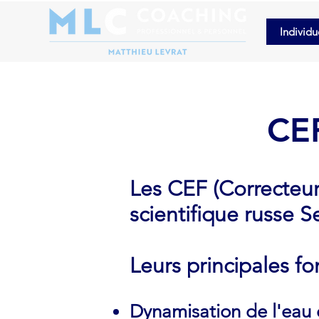
Individu
CEF
Les CEF (Correcteur
scientifique russe S
Leurs principales fo
Dynamisation de l'eau e