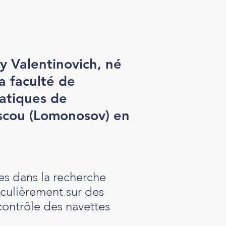
y Valentinovich, né
a faculté de
atiques de
oscou (Lomonosov) en
es dans la recherche
ticulièrement sur des
 contrôle des navettes