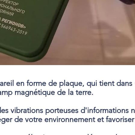
areil en forme de plaque, qui tient dans
amp magnétique de la terre.
s vibrations porteuses d'informations n
éger de votre environnement et favoriser