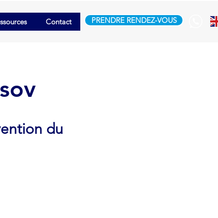
PRENDRE RENDEZ-VOUS
ssources
Contact
tsov
vention du