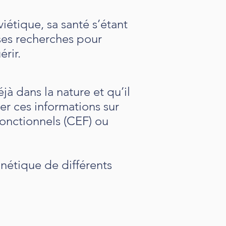
iétique, sa santé s’étant
ses recherches pour
érir.
à dans la nature et qu’il
ker ces informations sur
fonctionnels (CEF) ou
nétique de différents