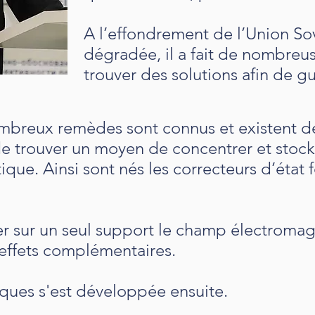
A l’effondrement de l’Union Sov
dégradée, il a fait de nombreu
trouver des solutions afin de gu
mbreux remèdes sont connus et existent déj
er de trouver un moyen de concentrer et stoc
ique. Ainsi sont nés les correcteurs d’état 
rer sur un seul support le champ électromag
 effets complémentaires.
ues s'est développée ensuite.