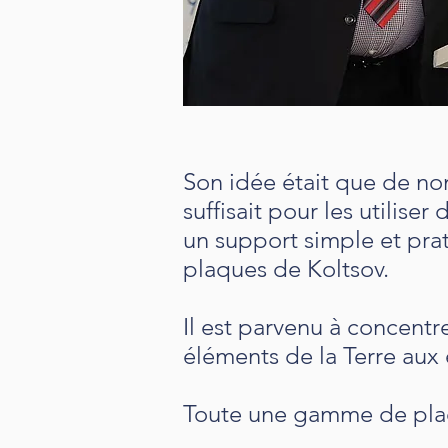
Son idée était que de no
suffisait pour les utilis
un support simple et prat
plaques de Koltsov.
Il est parvenu à concent
éléments de la Terre aux
Toute une gamme de plaq