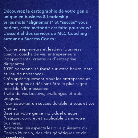
Découvrez la cartographie de votre génie
unique en business & leadership!
Si les mots "alignement" et "succès" vous
parlent, cette méthode est faite pour vous !
L'essentiel des services de MLC Coaching
autour du Success Codex:
Pour entrepreneurs et leaders
(business
coachs, coachs de vie, entrepreneurs
indépendants, créateurs d'entreprise,
dirigeants).
100% personnalisé (basé sur votre heure, date
et lieu de naissance).
Créé spécifiquement pour les entrepreneurs
authentiques et désirant être le plus aligné
possible à leur essence.
Traite de vos besoins, challenges et buts
uniques.
Pour apporter un succès durable, à vous et vos
clients.
Basé sur votre génie individuel unique.
Pratique, concret et applicable dans votre
business.
Synthétise les aspects les plus puissants du
Design Humain, des clés génétiques et de
l'astrologie.