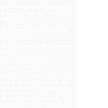
Vous avez été conçu pour le succès !
Encore faut-il avoir les codes
d'accès...
La connaissance de soi permet la
confiance en soi.
La confiance en soi permet le succès
durable.
Vos codes du succès vous
apportent tout cela:
Une connaissance profonde de vous-
même, de vos atouts uniques, de
votre façon bien à vous d'aborder la
vie et les défis.
Une confiance en vous, car il n'y a
rien de plus facile que de rayonner