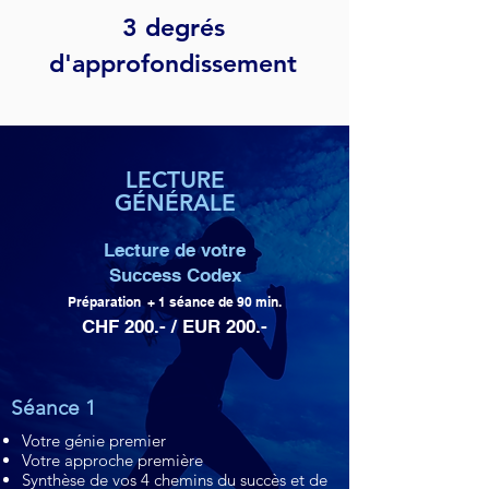
3 degrés
d'approfondissement
LECTURE
GÉNÉRALE
Lecture de votre
Success Codex
Préparation + 1 séance de 90 min.
CHF 200.- / EUR 200.-
Séance 1
Votre génie premier
Votre approche première
Synthèse de vos 4 chemins du succès et de