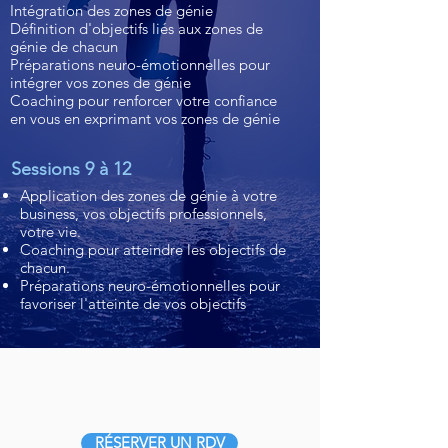
Intégration des zones de génie
Définition d'objectifs liés aux zones de
génie de chacun
​Préparations neuro-émotionnelles pour
intégrer vos zones de génie
Coaching pour renforcer votre confiance
en vous en exprimant vos zones de génie
Sessions 9 à 12
Application des zones de génie à votre
business, vos objectifs professionnels,
votre vie.
Coaching pour atteindre les objectifs de
chacun.
Préparations neuro-émotionnelles pour
favoriser l'atteinte de vos objectifs
RÉSERVER UN RDV