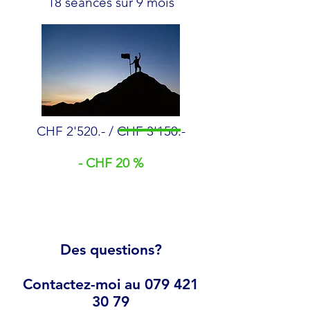
18 séances sur 9 mois
CHF 2'520.- / CHF 3'150.-
- CHF 20 %
Des questions?
Contactez-moi au
079 421
30 79