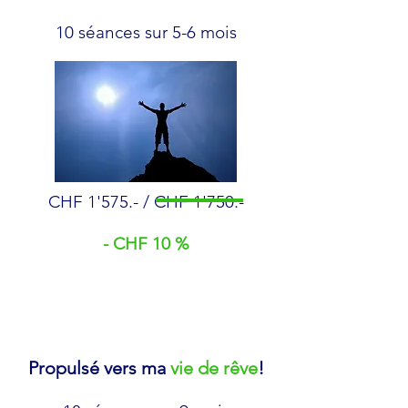
10 séances sur 5-6 mois
CHF 1'575.- / CHF 1'750.-
- CHF 10 %
Propulsé vers ma
vie de rêve
!