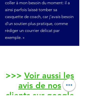
coller à mon besoin du moment: il a
ainsi parfois laissé tomber sa
casquette de coach, car j'avais besoin
d'un soutien plus pratique, comme
rédiger un courrier délicat par
exemple. »
>>>
Voir aussi les
avis de nos
clients sur google