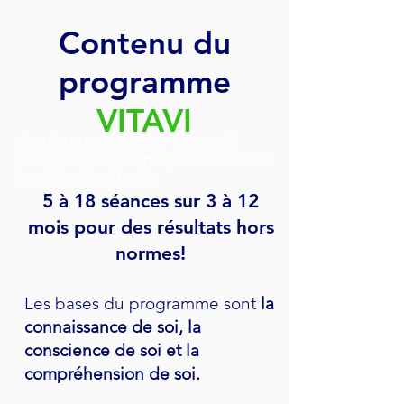
Contenu du
programme
VITAVI
Je suis un paragraphe. Cliquez ici
pour ajouter votre propre texte et me
modifier. C'est facile.
5 à 18 séances sur 3 à 12
mois pour des résultats hors
normes!
Les bases du programme sont
la
connaissance de soi, la
conscience de soi et la
compréhension de soi.