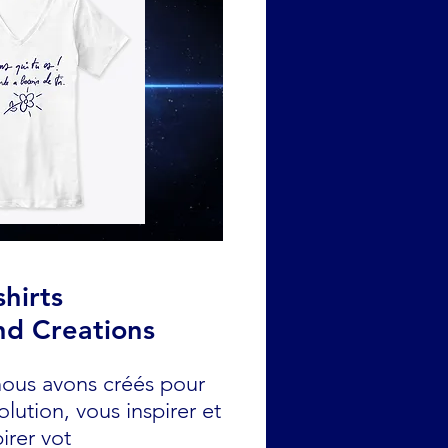
shirts
d Creations
nous avons créés pour
lution, vous inspirer et
pirer vot