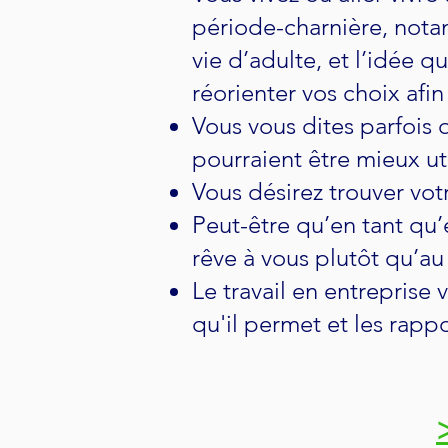
période-charnière, nota
vie d’adulte, et l’idée 
réorienter vos choix afi
Vous vous dites parfois q
pourraient être mieux uti
Vous désirez trouver vot
Peut-être qu’en tant qu
rêve à vous plutôt qu’au
Le travail en entreprise
qu'il permet et les rapp