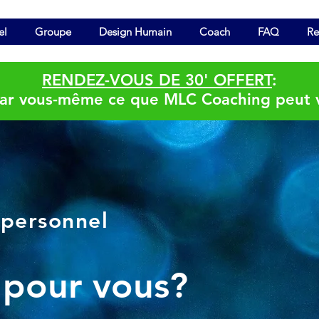
el
Groupe
Design Humain
Coach
FAQ
Re
RENDEZ-VOUS DE 30' OFFERT
:
par vous-même ce que MLC Coaching peut v
personnel
 pour vous?