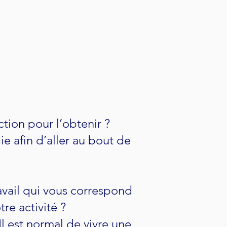
ction pour l’obtenir ?
e afin d’aller au bout de
avail qui vous correspond
re activité ?
Il est normal de vivre une