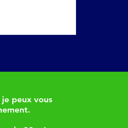
 je peux vous
nement.