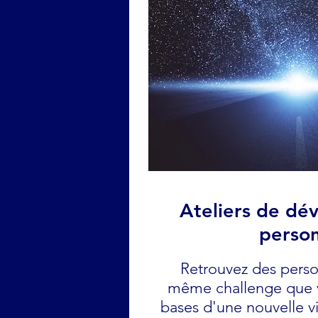
Ateliers de d
perso
Retrouvez des perso
même challenge que v
bases d'une nouvelle v