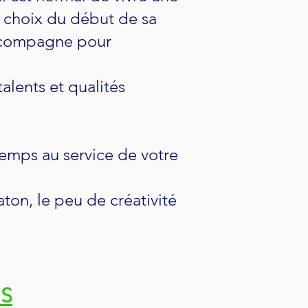
s choix du début de sa
 accompagne pour
alents et qualités
temps au service de votre
ton, le peu de créativité
US