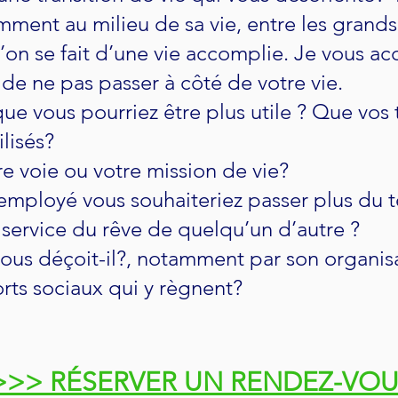
mment au milieu de sa vie, entre les grand
qu’on se fait d’une vie accomplie. Je vous
n de ne pas passer à côté de votre vie.
ue vous pourriez être plus utile ? Que vos t
lisés?
re voie ou votre mission de vie?
’employé vous souhaiteriez passer plus du 
 service du rêve de quelqu’un d’autre ?
 vous déçoit-il?, notamment par son organisa
orts sociaux qui y règnent?
>>> RÉSERVER UN RENDEZ-VO