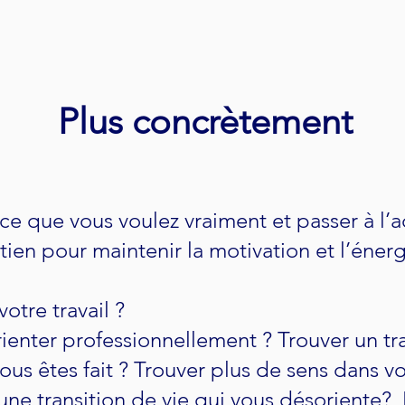
Plus concrètement
ce que vous voulez vraiment et passer à l’a
ien pour maintenir la motivation et l’énergi
votre travail ?
ienter professionnellement ? Trouver un tr
us êtes fait ? Trouver plus de sens dans vot
 une transition de vie qui vous désoriente? 