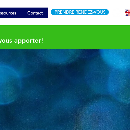
PRENDRE RENDEZ-VOUS
ssources
Contact
ous apporter!