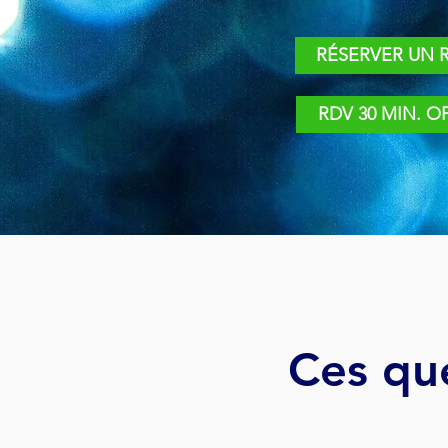
RÉSERVER UN 
RDV 30 MIN. O
Ces qu