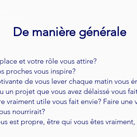
z ici
xte et me
De manière générale
place et votre rôle vous attire?
s proches vous inspire?
tivante de vous lever chaque matin vous én
ou un projet que vous avez délaissé vous fai
tre vraiment utile vous fait envie? Faire une 
ous nourrirait?
us est propre, être qui vous êtes vraiment,