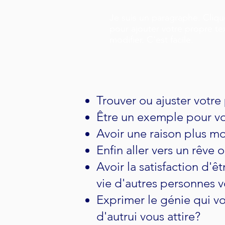
Je suis un paragraphe. Clique
pour ajouter votre propre te
modifier. C'est facile.
Trouver ou ajuster votre 
Être un exemple pour vo
Avoir une raison plus mo
Enfin aller vers un rêve 
Avoir la satisfaction d'ê
vie d'autres personnes v
Exprimer le génie qui vo
d'autrui vous attire?