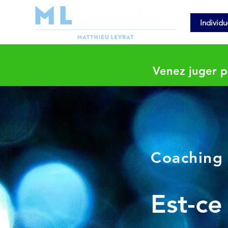
Individu
Venez juger 
Coaching 
Est-ce