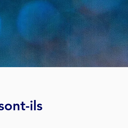
ont-ils