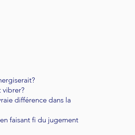
ergiserait?
t vibrer?
vraie différence dans la
 en faisant fi du jugement