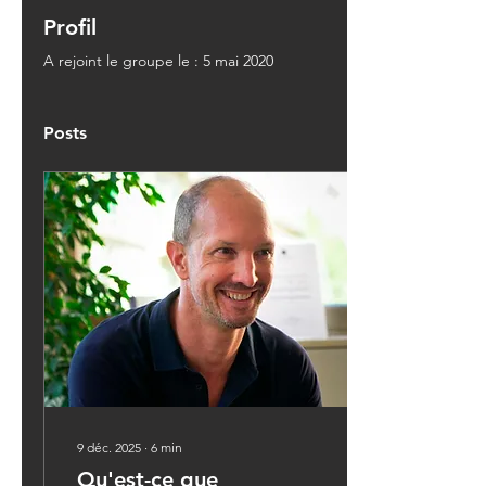
Profil
A rejoint le groupe le : 5 mai 2020
Posts
9 déc. 2025
∙
6
min
Qu'est-ce que